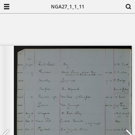
NGA27_1_1_11