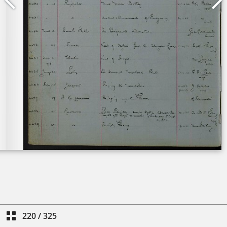
220
/
325