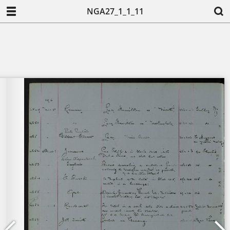
NGA27_1_1_11