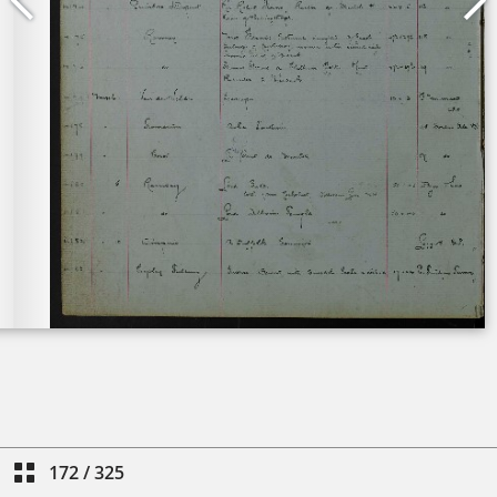
172
/
325