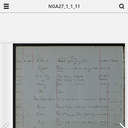
NGA27_1_1_11