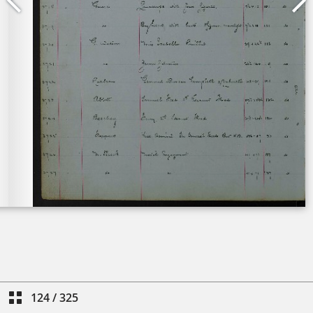
124
/
325