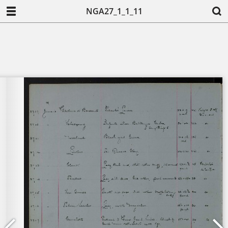
NGA27_1_1_11