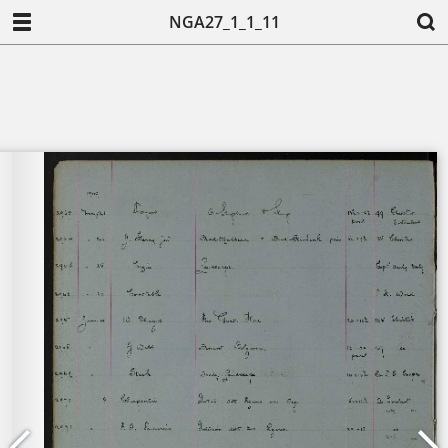
NGA27_1_1_11