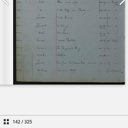
142
/
325