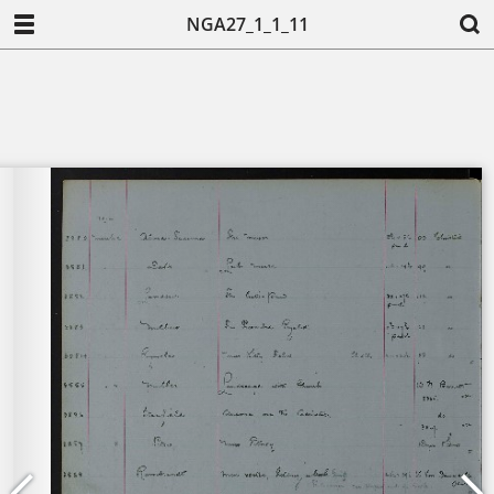
NGA27_1_1_11