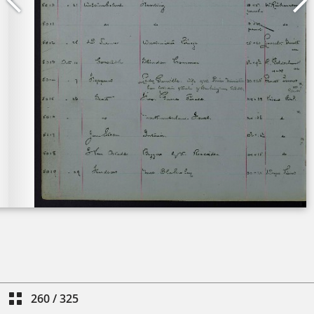
260
/
325