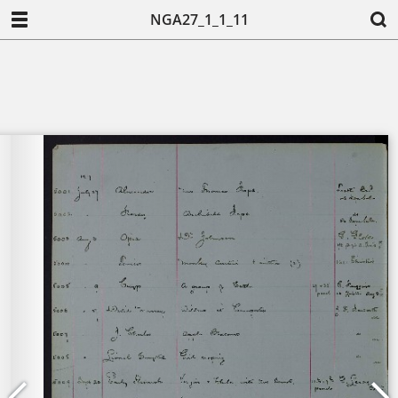
NGA27_1_1_11