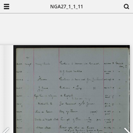
NGA27_1_1_11