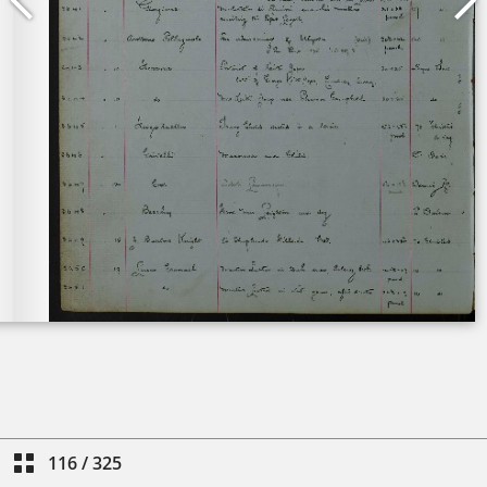
116
/
325