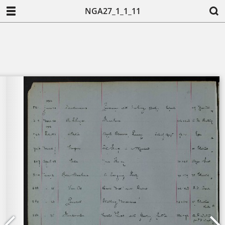
NGA27_1_1_11