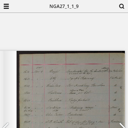
NGA27_1_1_9