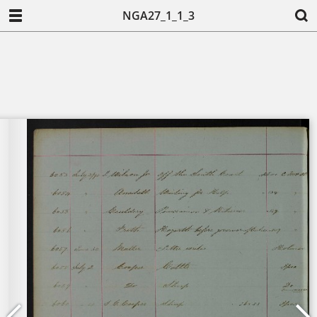
NGA27_1_1_3