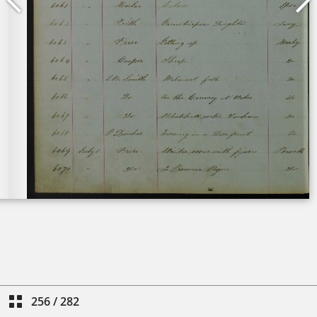
256
/
282