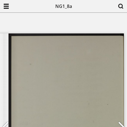
NG1_8a