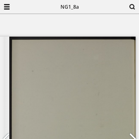
NG1_8a