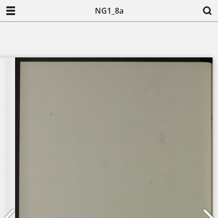
NG1_8a