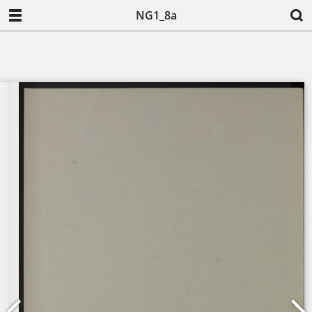
NG1_8a