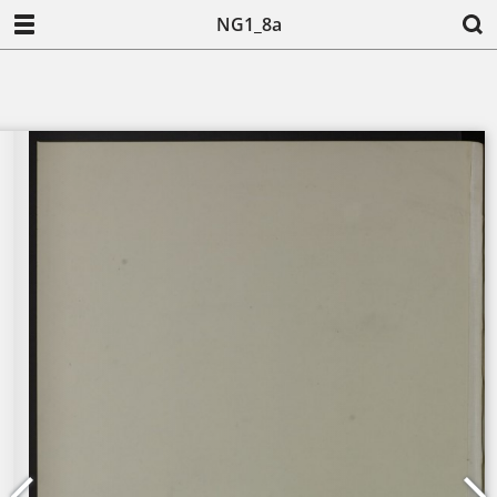
NG1_8a