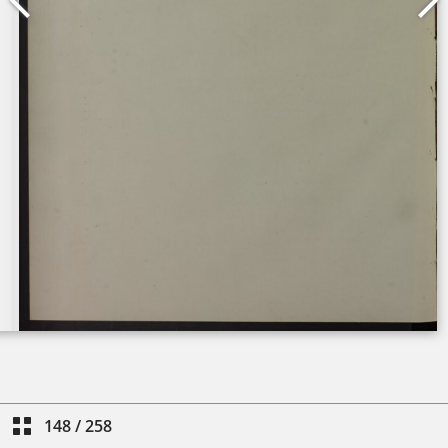
148
/
258