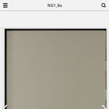
NG1_8a