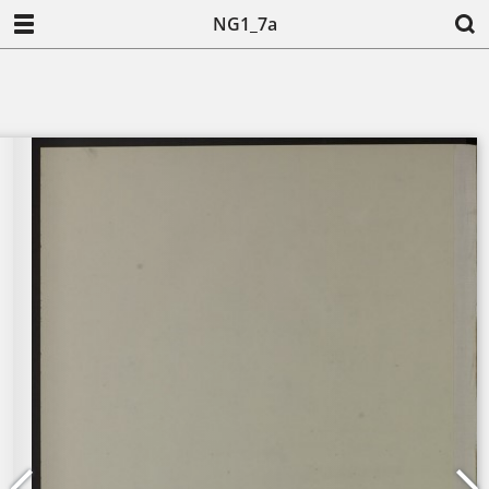
NG1_7a