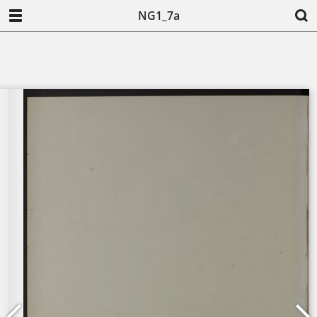
NG1_7a