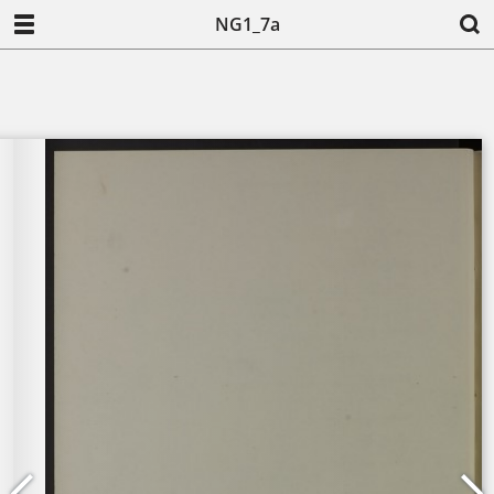
NG1_7a