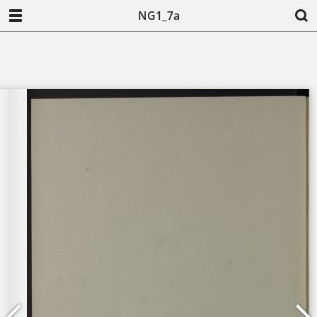
NG1_7a