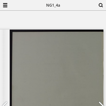
NG1_4a