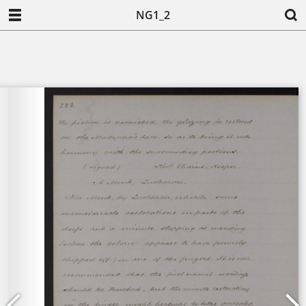
NG1_2