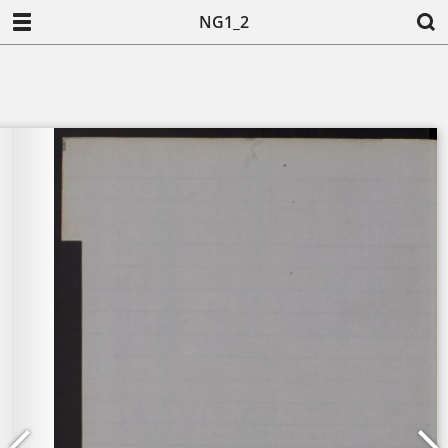
NG1_2